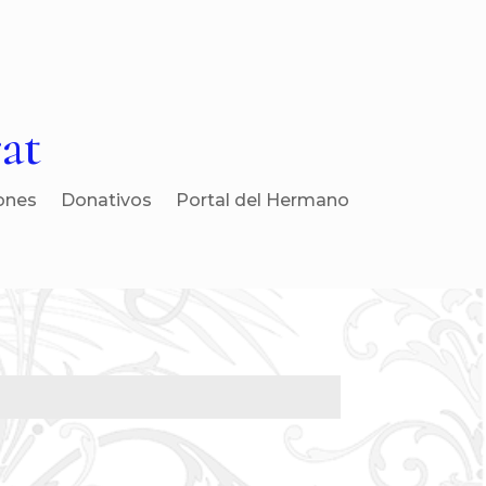
at
ones
Donativos
Portal del Hermano