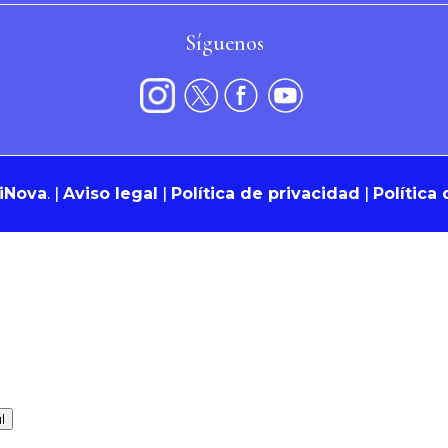
Síguenos
iNova
.
|
Aviso legal
|
Política de privacidad
|
Política
l