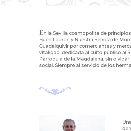
E
n la Sevilla cosmopolita de principio
Buen Ladrón y Nuestra Señora de Montse
Guadalquivir por comerciantes y merc
vitalidad, dedicada al culto público al
Parroquia de la Magdalena, sin olvidar
social. Siempre al servicio de los herman
Una
dem