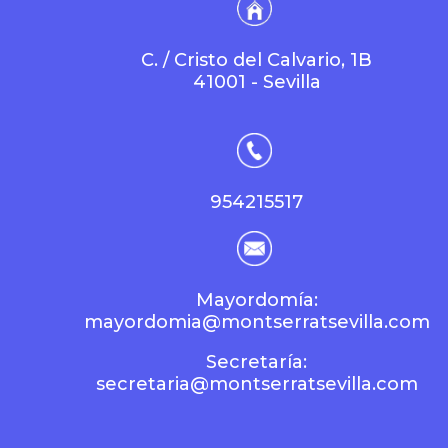
C. / Cristo del Calvario, 1B
41001 - Sevilla
954215517
Mayordomía:
mayordomia@montserratsevilla.com
Secretaría:
secretaria@montserratsevilla.com