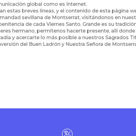
unicación global como es Internet.
van estas breves líneas, y el contenido de esta página we
mandad sevillana de Montserrat, visitándonos en nuest
penitencia de cada Viernes Santo. Grande es su tradición, 
i eres hermano, permítenos hacerte presente, allí donde 
radía y acercarte lo más posible a nuestros Sagrados Tit
versión del Buen Ladrón y Nuestra Señora de Montserra