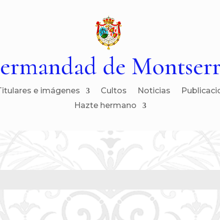
ermandad de Montserr
Titulares e imágenes
Cultos
Noticias
Publicaci
Hazte hermano