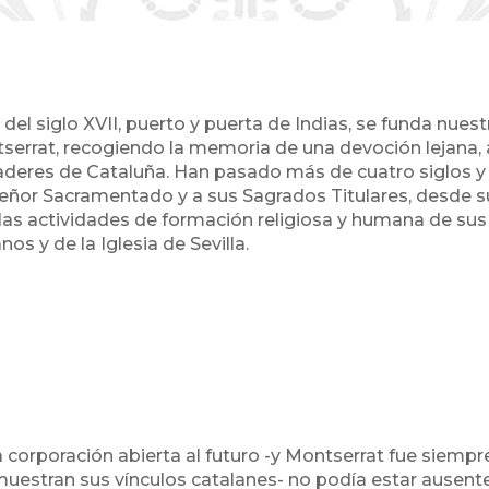
s del siglo XVII, puerto y puerta de Indias, se funda nu
rrat, recogiendo la memoria de una devoción lejana, al 
aderes de Cataluña. Han pasado más de cuatro siglos
 Señor Sacramentado y a sus Sagrados Titulares, desde su
 las actividades de formación religiosa y humana de sus
os y de la Iglesia de Sevilla.
 corporación abierta al futuro -y Montserrat fue siempre 
uestran sus vínculos catalanes- no podía estar ausente