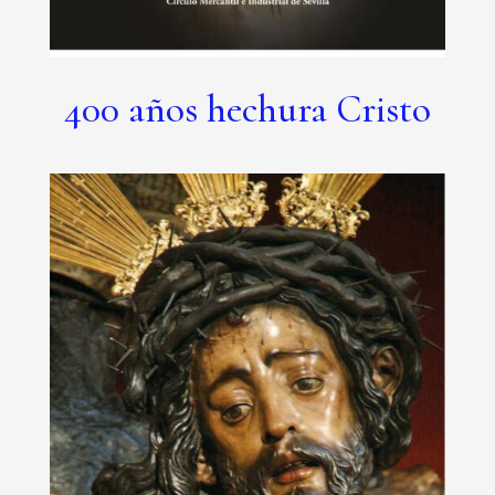
400 años hechura Cristo