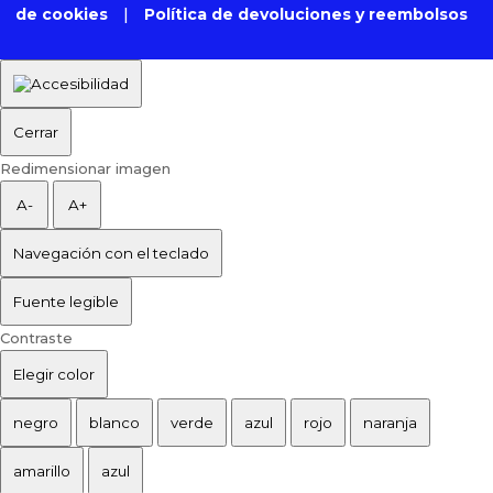
de cookies
|
Política de devoluciones y reembolsos
Cerrar
Redimensionar imagen
A-
A+
Navegación con el teclado
Fuente legible
Contraste
Elegir color
negro
blanco
verde
azul
rojo
naranja
amarillo
azul