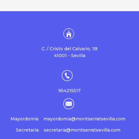
C. / Cristo del Calvario, 1B
41001 - Sevilla
954215517
Mayordomía:
mayordomia@montserratsevilla.com
Secretaría:
secretaria@montserratsevilla.com