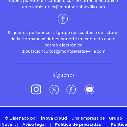
debes ponerte en contacto con el correo electrónico
archivohistorico@montserratsevilla.com
Si quieres pertenecer al grupo de acólitos o de lictores
de la Hermandad debes ponerte en contacto con el
correo electrónico
diputacioncultos@montserratsevilla.com
Síguenos
©
Diseñado por
iNova Cloud
, una empresa de
Grupo
iNova
.
|
Aviso legal
|
Política de privacidad
|
Política