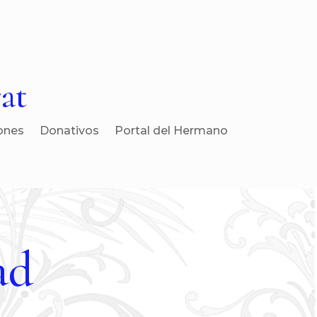
at
ones
Donativos
Portal del Hermano
ad