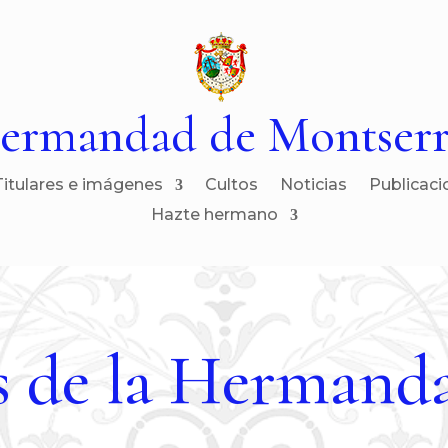
ermandad de Montserr
Titulares e imágenes
Cultos
Noticias
Publicaci
Hazte hermano
 de la Hermand