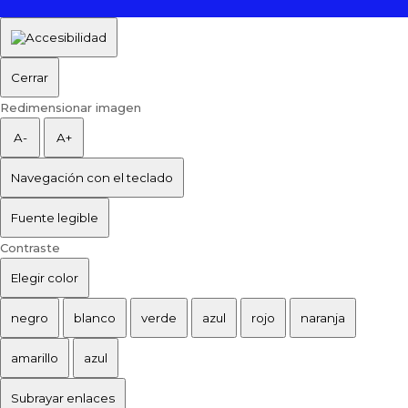
Cerrar
Redimensionar imagen
A-
A+
Navegación con el teclado
Fuente legible
Contraste
Elegir color
negro
blanco
verde
azul
rojo
naranja
amarillo
azul
Subrayar enlaces