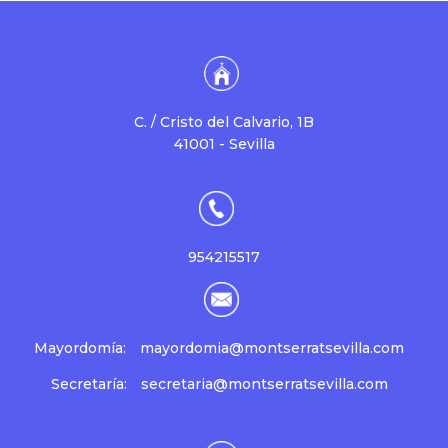
C. / Cristo del Calvario, 1B
41001 - Sevilla
954215517
Mayordomía:
mayordomia@montserratsevilla.com
Secretaría:
secretaria@montserratsevilla.com