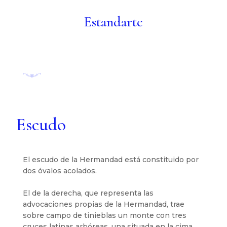
Estandarte
Escudo
El escudo de la Hermandad está constituido por
dos óvalos acolados.
El de la derecha, que representa las
advocaciones propias de la Hermandad, trae
sobre campo de tinieblas un monte con tres
cruces latinas arbóreas, una situada en la cima,