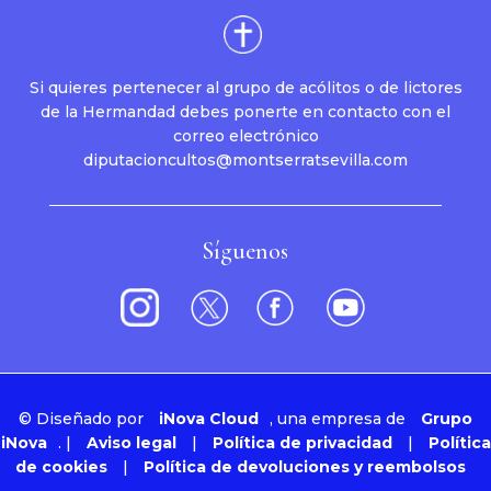
Si quieres pertenecer al grupo de acólitos o de lictores
de la Hermandad debes ponerte en contacto con el
correo electrónico
diputacioncultos@montserratsevilla.com
Síguenos
©
Diseñado por
iNova Cloud
, una empresa de
Grupo
iNova
.
|
Aviso legal
|
Política de privacidad
|
Política
de cookies
|
Política de devoluciones y reembolsos