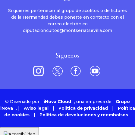
Si quieres pertenecer al grupo de acólitos o de lictores
de la Hermandad debes ponerte en contacto con el
correo electrónico
diputacioncultos@montserratsevilla.com
Síguenos
©
Diseñado por
iNova Cloud
, una empresa de
Grupo
iNova
.
|
Aviso legal
|
Política de privacidad
|
Política
de cookies
|
Política de devoluciones y reembolsos