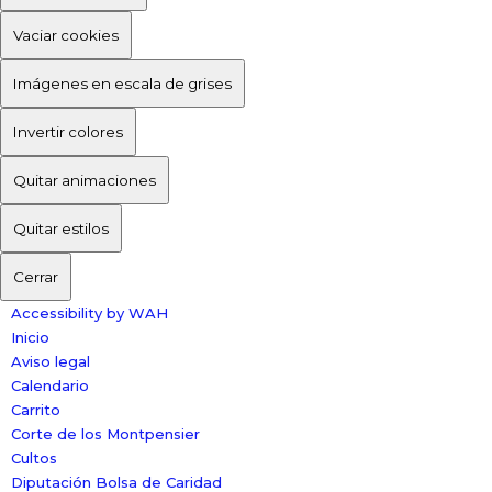
Vaciar cookies
Imágenes en escala de grises
Invertir colores
Quitar animaciones
Quitar estilos
Cerrar
Accessibility by WAH
Inicio
Aviso legal
Calendario
Carrito
Corte de los Montpensier
Cultos
Diputación Bolsa de Caridad