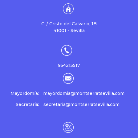
C. / Cristo del Calvario, 1B
41001 - Sevilla
954215517
Mayordomía:
mayordomia@montserratsevilla.com
Secretaría:
secretaria@montserratsevilla.com