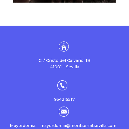
C. / Cristo del Calvario, 1B
41001 - Sevilla
954215517
Mayordomía:
mayordomia@montserratsevilla.com