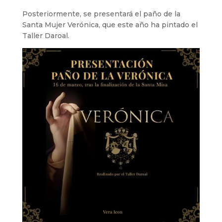
Posteriormente, se presentará el paño de la
Santa Mujer Verónica, que este año ha pintado el
Taller Daroal.