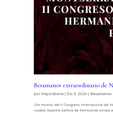
Besamanos extraordinario de 
por
Mayordomía
|
Dic 5, 2024
|
Besamanos
Con motivo del II Congreso Internacional de 
ciudad, Nuestra Señora de Montserrat estará e