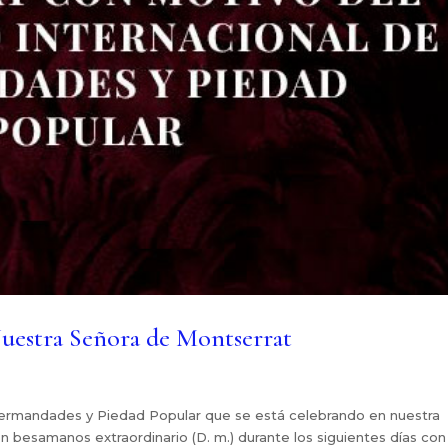
Nuestra Señora de Montserrat
Hermandades y Piedad Popular que se está celebrando en nuestra
n besamanos extraordinario (D. m.) durante los siguientes días con