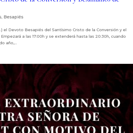
s
,
Besapiés
.) el Devoto Besapiés del Santísimo Cristo de la Conversión y el
mpezará a las 17:00h y se extenderá hasta las 20:30h, cuando
o año,...