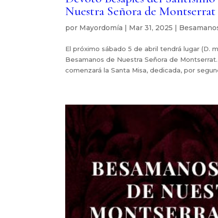
Nuestra Señora de Montserrat
por
Mayordomía
|
Mar 31, 2025
|
Besamano
El próximo sábado 5 de abril tendrá lugar (D. m
Besamanos de Nuestra Señora de Montserrat. E
comenzará la Santa Misa, dedicada, por segund