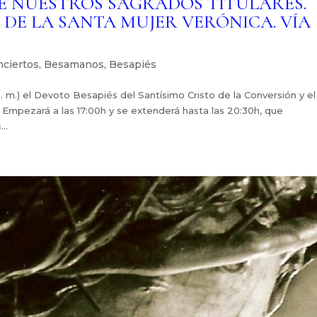
DE NUESTROS SAGRADOS TITULARES.
DE LA SANTA MUJER VERÓNICA. VÍA
nciertos
,
Besamanos
,
Besapiés
 m.) el Devoto Besapiés del Santísimo Cristo de la Conversión y el
mpezará a las 17:00h y se extenderá hasta las 20:30h, que
..