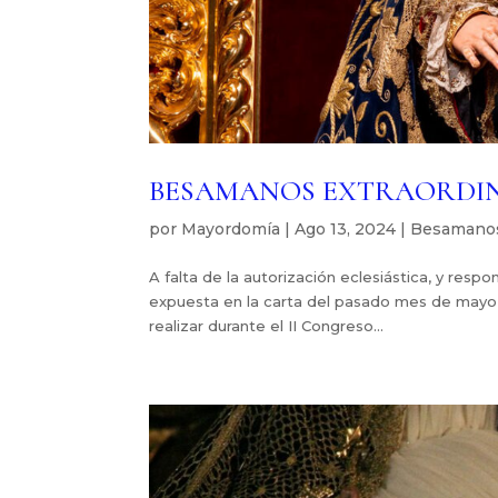
BESAMANOS EXTRAORDI
por
Mayordomía
|
Ago 13, 2024
|
Besamano
A falta de la autorización eclesiástica, y resp
expuesta en la carta del pasado mes de mayo d
realizar durante el II Congreso...