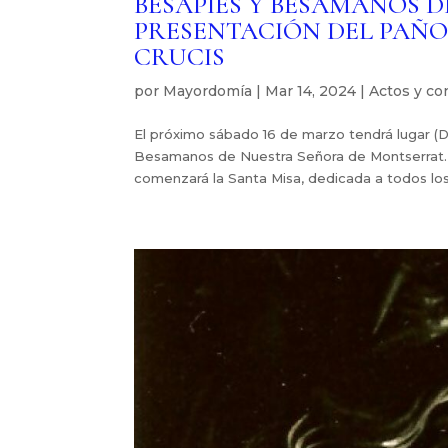
BESAPIÉS Y BESAMANOS 
PRESENTACIÓN DEL PAÑO 
CRUCIS
por
Mayordomía
|
Mar 14, 2024
|
Actos y co
El próximo sábado 16 de marzo tendrá lugar (D.
Besamanos de Nuestra Señora de Montserrat. E
comenzará la Santa Misa, dedicada a todos los.