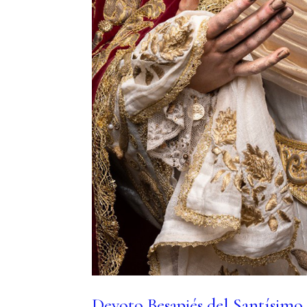
Devoto Besapiés del Santísimo