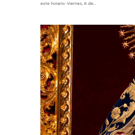
este horario: Viernes, 6 de...