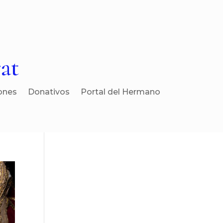
at
ones
Donativos
Portal del Hermano