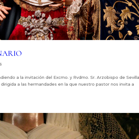
NARIO
s
ondiendo a la invitación del Excmo. y Rvdmo. Sr. Arzobispo de Sevill
irigida a las hermandades en la que nuestro pastor nos invita a