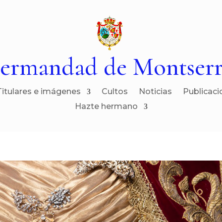
ermandad de Montserr
Titulares e imágenes
Cultos
Noticias
Publicaci
Hazte hermano