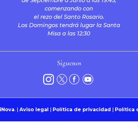
de Septiembre a Junio a las 19:45,
comenzando con
el rezo del Santo Rosario.
Los Domingos tendrá lugar la Santa
Misa a las 12:30
Síguenos
iNova
.
|
Aviso legal
|
Política de privacidad
|
Política