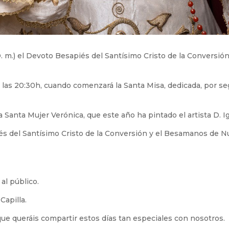
(D. m.) el Devoto Besapiés del Santísimo Cristo de la Convers
 las 20:30h, cuando comenzará la Santa Misa, dedicada, por seg
 Santa Mujer Verónica, que este año ha pintado el artista D. I
piés del Santísimo Cristo de la Conversión y el Besamanos de N
al público.
Capilla.
que queráis compartir estos días tan especiales con nosotros.