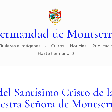
ermandad de Montserr
Titulares e imágenes
Cultos
Noticias
Publicaci
Hazte hermano
del Santísimo Cristo de 
estra Señora de Montser