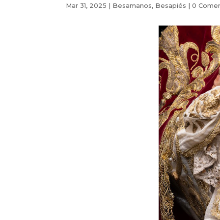
Mar 31, 2025
|
Besamanos
,
Besapiés
|
0 Comen