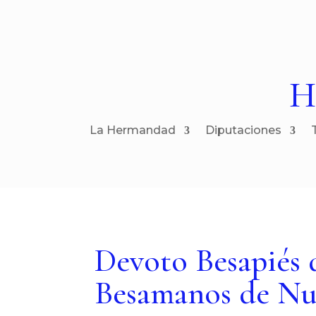
H
La Hermandad
Diputaciones
Devoto Besapiés 
Besamanos de Nu