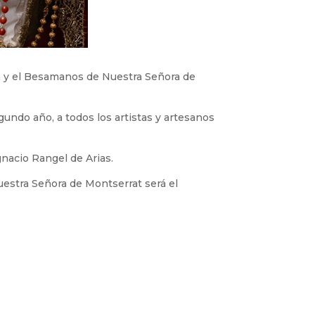
ión y el Besamanos de Nuestra Señora de
undo año, a todos los artistas y artesanos
gnacio Rangel de Arias.
uestra Señora de Montserrat será el