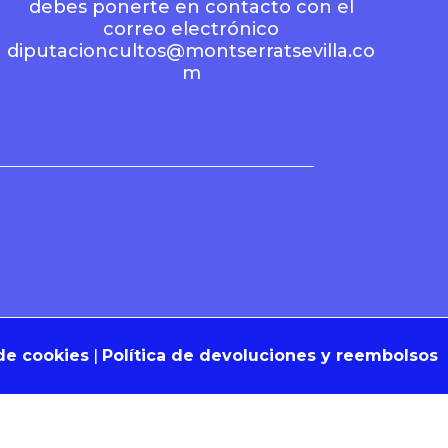
debes ponerte en contacto con el
correo electrónico
diputacioncultos@montserratsevilla.co
m
 de cookies
|
Política de devoluciones y reembolsos