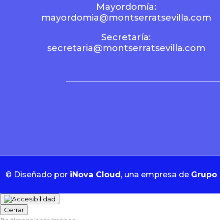
Mayordomía:
mayordomia@montserratsevilla.com
Secretaría:
secretaria@montserratsevilla.com
©
Diseñado por
iNova Cloud
, una empresa de
Grupo 
Cerrar