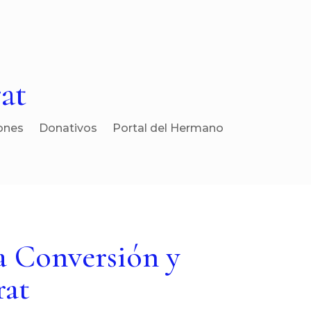
at
ones
Donativos
Portal del Hermano
la Conversión y
rat