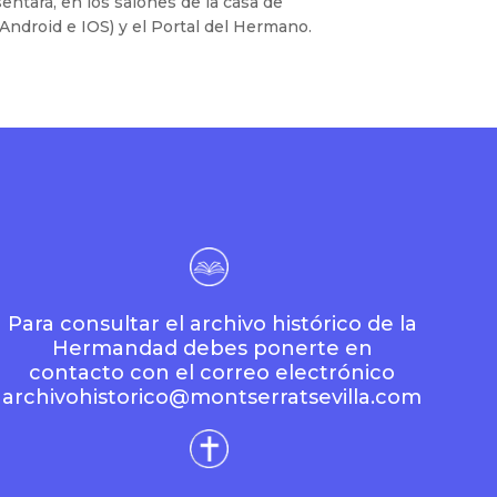
entará, en los salones de la casa de
Android e IOS) y el Portal del Hermano.
Para consultar el archivo histórico de la
Hermandad debes ponerte en
contacto con el correo electrónico
archivohistorico@montserratsevilla.com