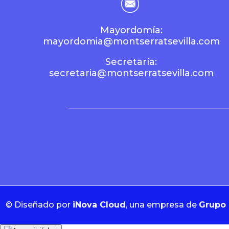
Mayordomía:
mayordomia@montserratsevilla.com
Secretaría:
secretaria@montserratsevilla.com
©
Diseñado por
iNova Cloud
, una empresa de
Grupo 