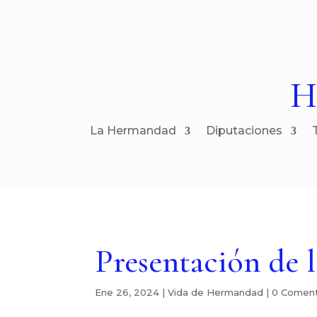
H
La Hermandad
Diputaciones
Presentación de 
Ene 26, 2024
|
Vida de Hermandad
|
0 Coment