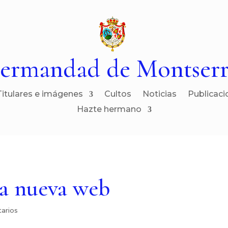
ermandad de Montserr
Titulares e imágenes
Cultos
Noticias
Publicaci
Hazte hermano
la nueva web
arios