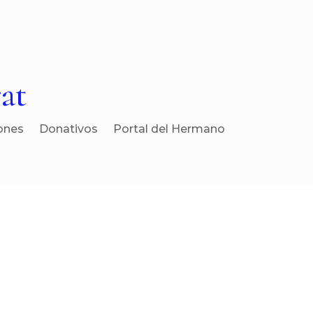
at
ones
Donativos
Portal del Hermano