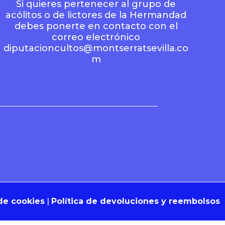
Si quieres pertenecer al grupo de
acólitos o de lictores de la Hermandad
debes ponerte en contacto con el
correo electrónico
diputacioncultos@montserratsevilla.co
m
 de cookies
|
Política de devoluciones y reembolsos