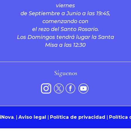
viernes
de Septiembre a Junio a las 19:45,
comenzando con
el rezo del Santo Rosario.
Los Domingos tendrá lugar la Santa
Misa a las 12:30
Síguenos
iNova
.
|
Aviso legal
|
Política de privacidad
|
Política