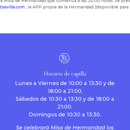
r la Misa de Hermandad que comienza a las 20:00 horas, se pres
sevilla.com
, la APP propia de la Hermandad (disponible para 
Horario de capilla
Lunes a Viernes de 10:00 a 13:30 y de
18:00 a 21:00.
Sábados de 10:30 a 13:30 y de 18:00 a
21:00.
Domingos de 10:30 a 13:30.
Se celebrará Misa de Hermandad los