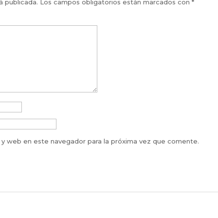
á publicada.
Los campos obligatorios están marcados con
*
 y web en este navegador para la próxima vez que comente.