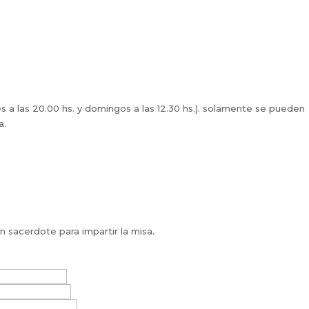
 a las 20.00 hs. y domingos a las 12.30 hs.). solamente se pueden
a.
acerdote para impartir la misa.