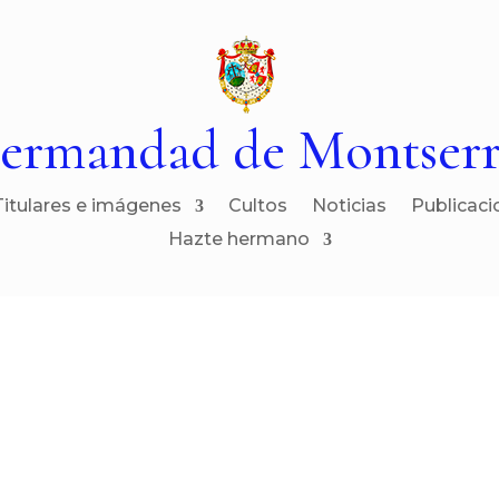
ermandad de Montserr
Titulares e imágenes
Cultos
Noticias
Publicaci
Hazte hermano