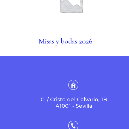
Misas y bodas 2026
C. / Cristo del Calvario, 1B
41001 - Sevilla