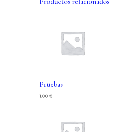
Productos relacionados
Pruebas
1,00
€