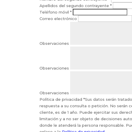
Apellidos del segundo contrayente
*
Teléfono móvil
*
Correo electrónico
Observaciones
Observaciones
Observaciones
Política de privacidad
*
Sus datos serán tratado
respuesta a su consulta o petición. No serán 
cliente, es de 1 año. Puede ejercitar sus derec
limitación y a no ser objeto de decisiones a
donde le atenderá la persona responsable. Pue
enlace a la
Política de privacidad
.