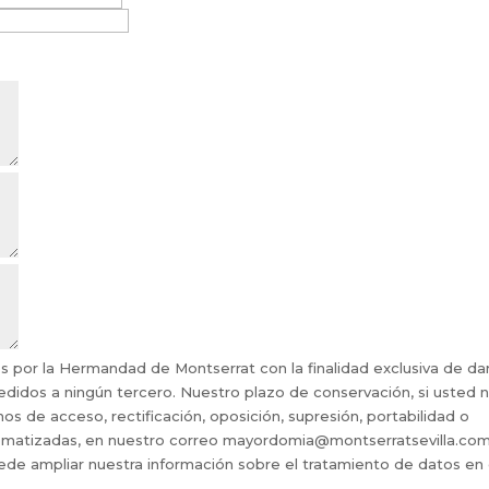
s por la Hermandad de Montserrat con la finalidad exclusiva de da
cedidos a ningún tercero. Nuestro plazo de conservación, si usted 
hos de acceso, rectificación, oposición, supresión, portabilidad o
utomatizadas, en nuestro correo mayordomia@montserratsevilla.com
de ampliar nuestra información sobre el tratamiento de datos en 