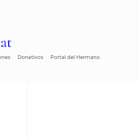
at
ones
Donativos
Portal del Hermano