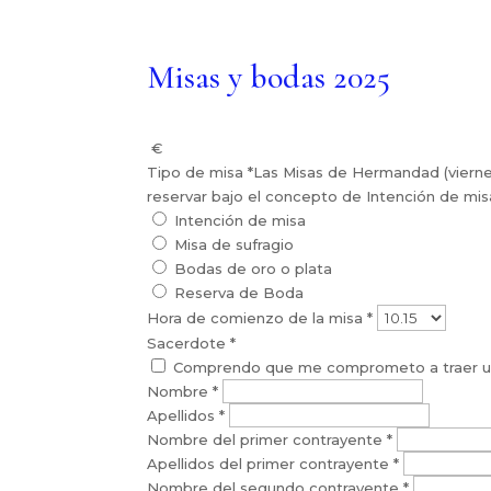
Misas y bodas 2025
€
Tipo de misa
*
Las Misas de Hermandad (viernes
reservar bajo el concepto de Intención de mis
Intención de misa
Misa de sufragio
Bodas de oro o plata
Reserva de Boda
Hora de comienzo de la misa
*
Sacerdote
*
Comprendo que me comprometo a traer un s
Nombre
*
Apellidos
*
Nombre del primer contrayente
*
Apellidos del primer contrayente
*
Nombre del segundo contrayente
*